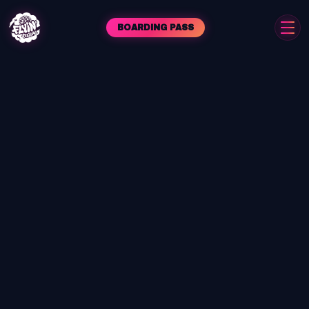
BOARDING PASS