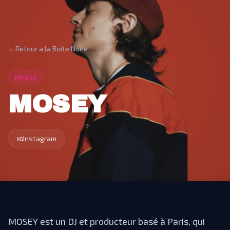
←
Retour a la Boite Noire
HOUSE
MOSEY
Instagram
IG
MOSEY est un DJ et producteur basé à Paris, qui