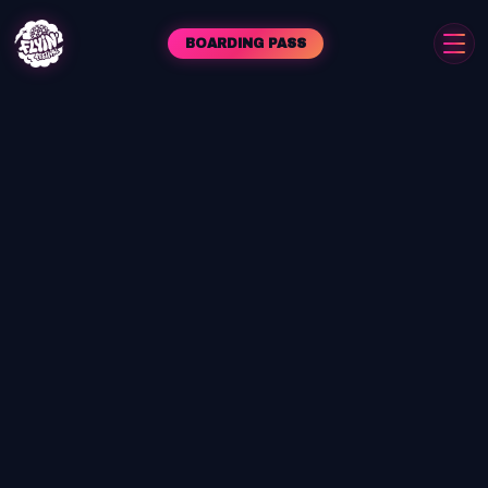
BOARDING PASS