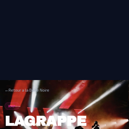
←
Retour a la Boite Noire
RAP
LAGRAPPE