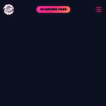
BOARDING PASS