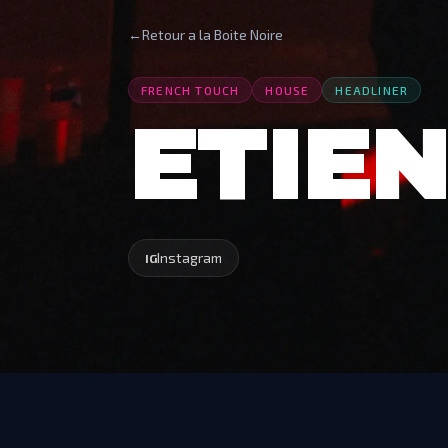
←
Retour a la Boite Noire
FRENCH TOUCH
HOUSE
HEADLINER
ETIE
Instagram
IG