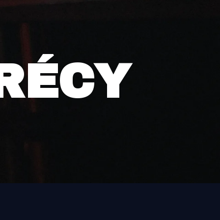
CRÉCY