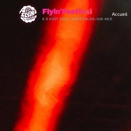
Flyin'Festival
Accueil
8-9 AOÛT 2026 · SAINT-PALAIS-SUR-MER