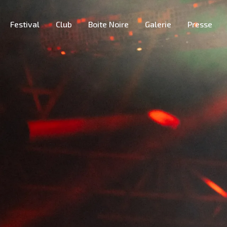
Festival
Club
Boite Noire
Galerie
Presse