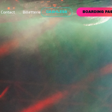
Contact
Billetterie
CASHLESS
BOARDING PA