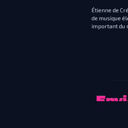
Étienne de Cré
de musique él
important du 
Envi