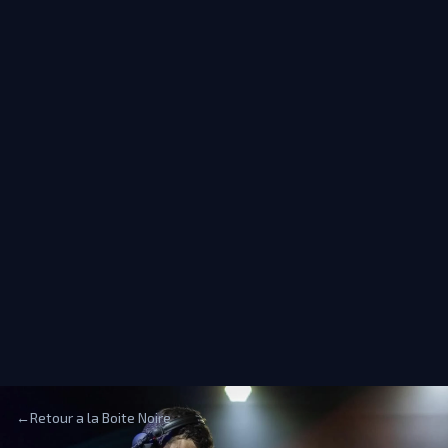
←
Retour a la Boite Noire